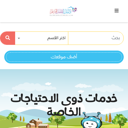
اختر القسم
أضف موقعك
خدمات ذوى الاحتياجات
الخاصة