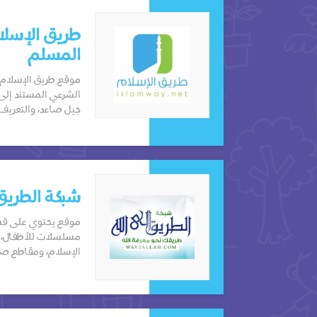
طريق الإسلا
المسلم
موقع طريق الإسلام،
الشرعي المستند إلى ا
جيل صاعد، والتعريف ب
شبكة الطريق 
موقع يحتوي على قسم
مسلسلات للأطفال، إ
الإسلام، ومقاطع صوت