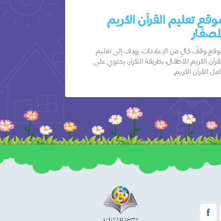
وقع تعليم القرآن الكريم
لصغار
قع وقفٌ خالٍ من الإعلانات، يهدف إلى تعليم
قرآن الكريم للأطفال، بطريقة التكرار، يحتوي على
مل القرآن الكريم.