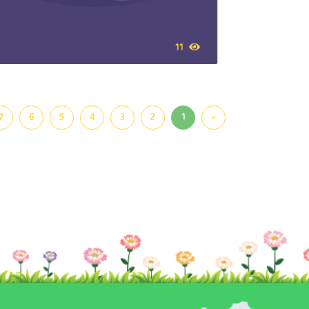
11
7
6
5
4
3
2
1
«