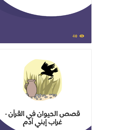
40
قصص الحيوان في القرآن -
غراب إبني آدم