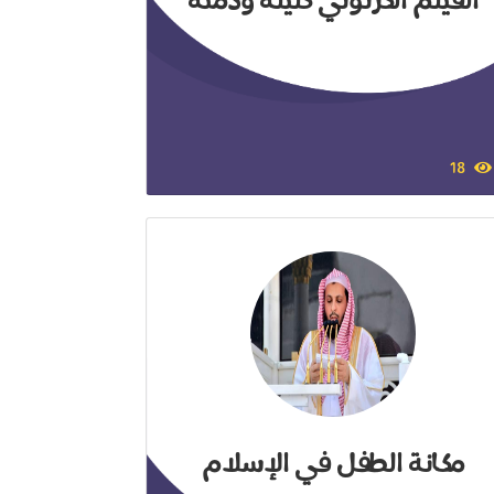
الفيلم الكرتوني كليلة ودمنة
18
مكانة الطفل في الإسلام