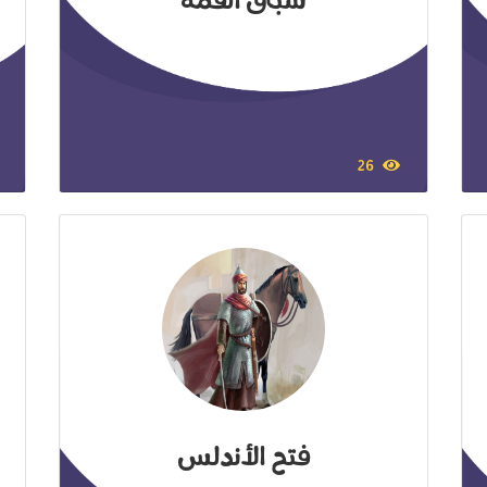
سباق القمة
26
فتح الأندلس