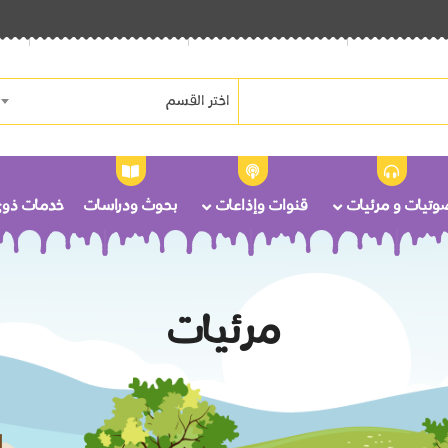
اختر القسم
وتيات و مرئيات
قنوات وإذاعات
بحوث ودراسات
خدمات ذوى 
مرئيات