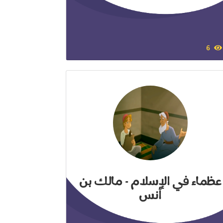
6
عظماء في الإسلام - مالك بن
أنس