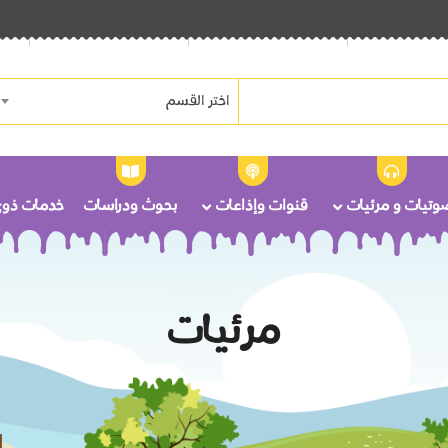
اختر القسم
وتيات و مرئيات
قنوات وإذاعات
بحوث ودراسات
خدمات ذوى 
مرئيات