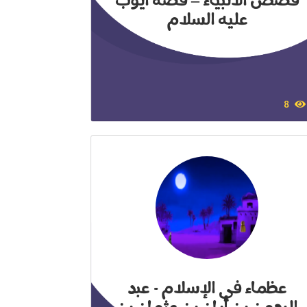
قصص الأنبياء – قصة أيوب
عليه السلام
8
عظماء في الإسلام - عبد