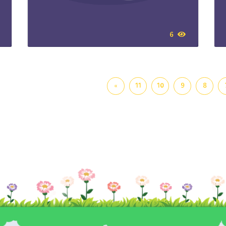
6
»
11
10
9
8