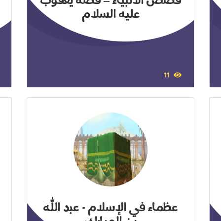
قصص الأنبياء – قصة يعقوب
عليه السلام
11
عظماء في الإسلام - عبد الله