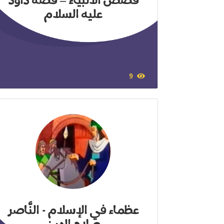
قصص الأنبياء – قصة داود
عليه السلام
9
عظماء في الإسلام - النَّاصر