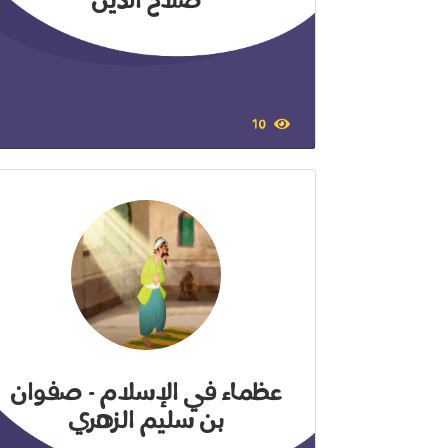
صلاح الدين
10
عظماء في الإسلام - صفوان
بن سليم الزهري