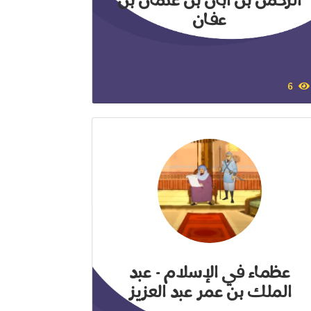
الرحمن بن أبان بن عثمان بن
عفان
6
عظماء في الإسلام - عبد
الملك بن عمر عبد العزيز