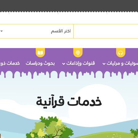
اختر القسم
وتيات و مرئيات
قنوات وإذاعات
بحوث ودراسات
خدمات ذوى 
خدمات قرآنية