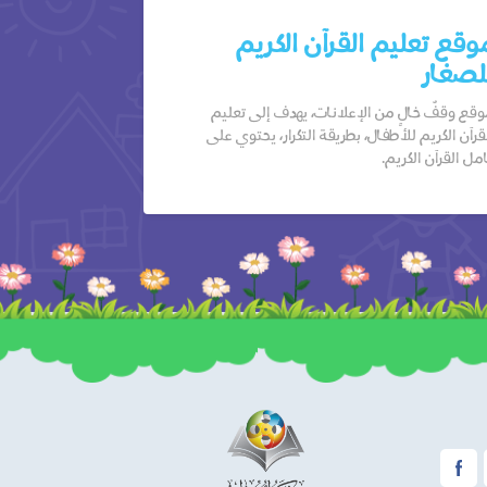
وقع تعليم القرآن الكريم
لصغار
قع وقفٌ خالٍ من الإعلانات، يهدف إلى تعليم
قرآن الكريم للأطفال، بطريقة التكرار، يحتوي على
مل القرآن الكريم.