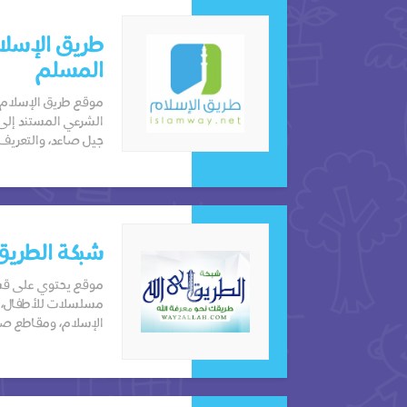
طريق الإسلا
المسلم
موقع طريق الإسلام،
الشرعي المستند إلى ا
جيل صاعد، والتعريف ب
شبكة الطريق 
موقع يحتوي على قسم
مسلسلات للأطفال، إ
الإسلام، ومقاطع صوت