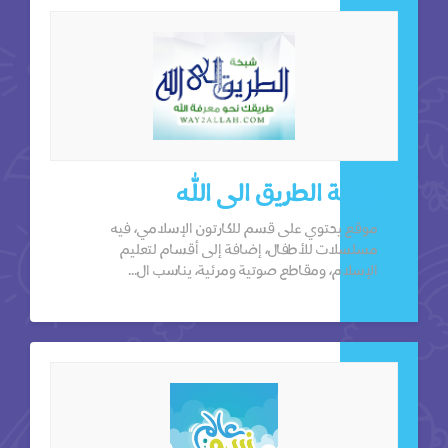
شبكة الطريق الى الله
موقع يحتوي على قسم للكارتون الإسلامي، فيه
مسلسلات للأطفال، إضافة إلى أقسام لتعليم
الإسلام، ومقاطع صوتية ومرئية، يناسب ال...