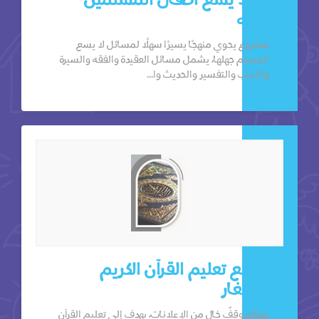
ما لا يسع أطفال المسلمين
جهله
مشروع يحوي منهجًا يسيرًا سهلًا لمسائل لا يسع
المسلم جهلها، يشمل مسائل العقيدة والفقه والسيرة
والآداب والتفسير والحديث وا...
موقع تعليم القرآن الكريم
للصغار
موقع وقفٌ خالٍ من الإعلانات، يهدف إلى تعليم القرآن