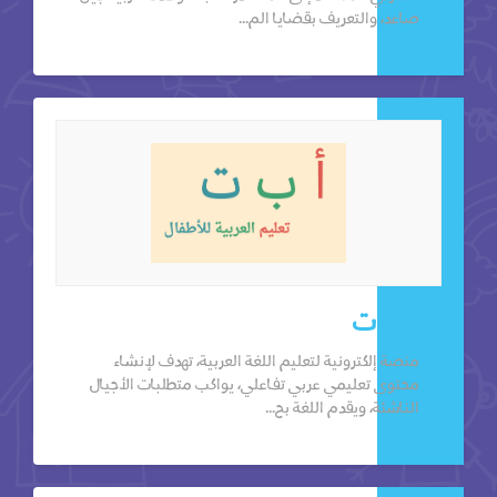
صاعد، والتعريف بقضايا الم...
أ ب ت
منصة إلكترونية لتعليم اللغة العربية، تهدف لإنشاء
محتوى تعليمي عربي تفاعلي، يواكب متطلبات الأجيال
الناشئة، ويقدم اللغة بح...