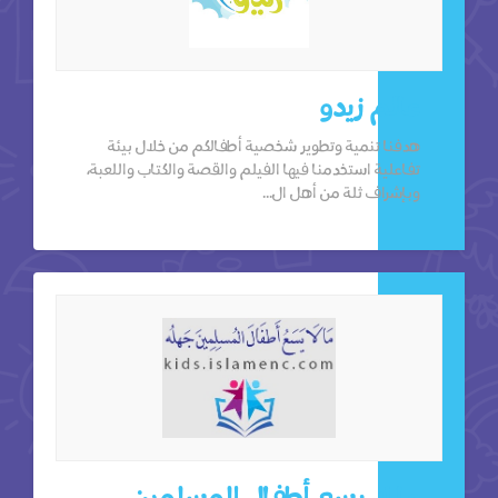
عالم زيدو
هدفنا تنمية وتطوير شخصية أطفالكم من خلال بيئة
تفاعلية استخدمنا فيها الفيلم والقصة والكتاب واللعبة،
وبإشراف ثلة من أهل ال...